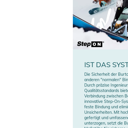
IST DAS SYS
Die Sicherheit der Bur
anderen "normalen" Bin
Durch präzise Ingenieu
Qualitätsstandards biete
Verbindung zwischen B
innovative Step-On-Sys
feste Bindung und elimi
Unsicherheiten. Mit hoc
gefertigt und umfassen
unterzogen, setzt die 