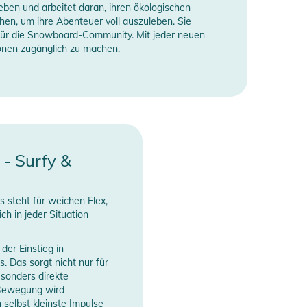
ben und arbeitet daran, ihren ökologischen
hen, um ihre Abenteuer voll auszuleben. Sie
t für die Snowboard-Community. Mit jeder neuen
onen zugänglich zu machen.
- Surfy &
 steht für weichen Flex,
ch in jeder Situation
er Einstieg in
. Das sorgt nicht nur für
sonders direkte
 Bewegung wird
selbst kleinste Impulse