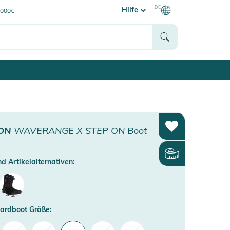
DE
Hilfe
0000€
ON
WAVERANGE X STEP ON Boot
d Artikelalternativen:
ardboot Größe: