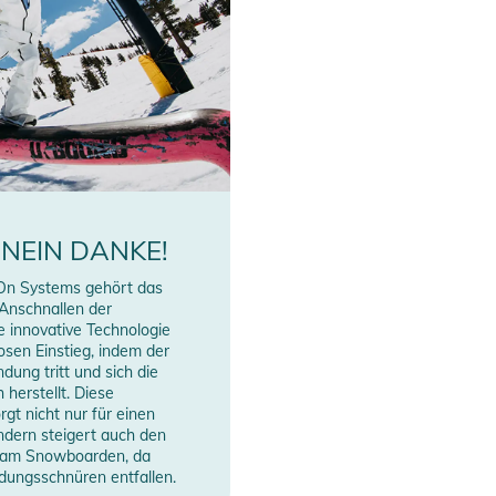
 NEIN DANKE!
On Systems gehört das
 Anschnallen der
e innovative Technologie
osen Einstieg, indem der
ndung tritt und sich die
herstellt. Diese
gt nicht nur für einen
ndern steigert auch den
 am Snowboarden, da
dungsschnüren entfallen.