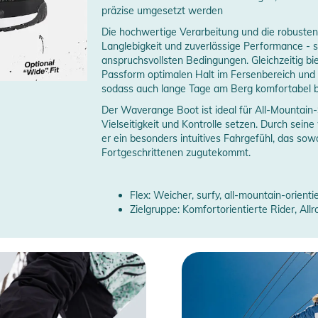
präzise umgesetzt werden
Die hochwertige Verarbeitung und die robusten 
Langlebigkeit und zuverlässige Performance - s
anspruchsvollsten Bedingungen. Gleichzeitig bi
Passform optimalen Halt im Fersenbereich und v
sodass auch lange Tage am Berg komfortabel b
Der Waverange Boot ist ideal für All-Mountain
Vielseitigkeit und Kontrolle setzen. Durch seine
er ein besonders intuitives Fahrgefühl, das sow
Fortgeschrittenen zugutekommt.
Flex: Weicher, surfy, all-mountain-orienti
Zielgruppe: Komfortorientierte Rider, All