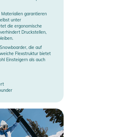
Materialien garantieren
elbst unter
etet die ergonomische
erhindert Druckstellen,
leiben.
-Snowboarder, die auf
 weiche Flexstruktur bietet
ohl Einsteigern als auch
ert
rounder