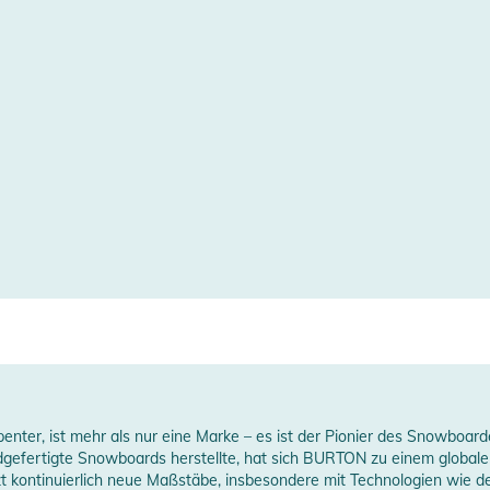
er, ist mehr als nur eine Marke – es ist der Pionier des Snowboarde
gefertigte Snowboards herstellte, hat sich BURTON zu einem globalen 
t kontinuierlich neue Maßstäbe, insbesondere mit Technologien wie de