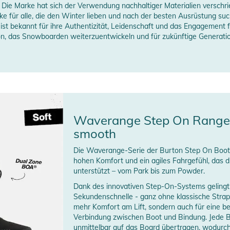
Die Marke hat sich der Verwendung nachhaltiger Materialien verschrie
 für alle, die den Winter lieben und nach der besten Ausrüstung suc
 ist bekannt für ihre Authentizität, Leidenschaft und das Engagemen
on, das Snowboarden weiterzuentwickeln und für zukünftige Generati
Waverange Step On Range 
smooth
Die Waverange-Serie der Burton Step On Boots
hohen Komfort und ein agiles Fahrgefühl, das di
unterstützt – vom Park bis zum Powder.
Dank des innovativen Step-On-Systems gelingt d
Sekundenschnelle - ganz ohne klassische Straps
mehr Komfort am Lift, sondern auch für eine be
Verbindung zwischen Boot und Bindung. Jede
unmittelbar auf das Board übertragen, wodurch 