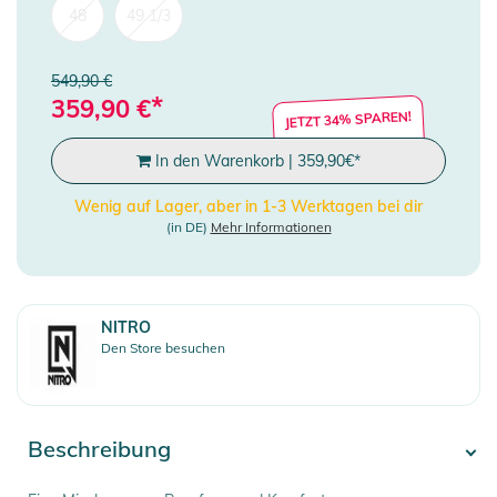
48
49 1/3
549,90 €
*
359,90
€
JETZT 34% SPAREN!
In den Warenkorb
|
359,90
€
*
Wenig auf Lager, aber in 1-3 Werktagen bei dir
(in DE)
Mehr Informationen
NITRO
Den Store besuchen
Beschreibung