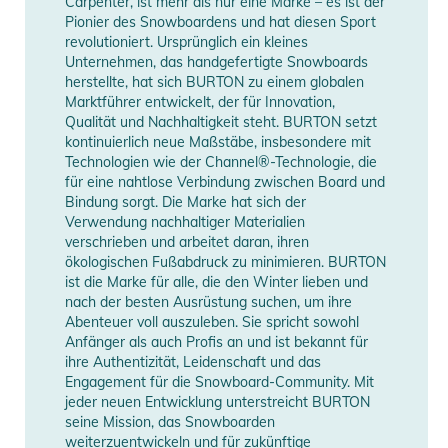
Carpenter, ist mehr als nur eine Marke – es ist der
Pionier des Snowboardens und hat diesen Sport
revolutioniert. Ursprünglich ein kleines
Unternehmen, das handgefertigte Snowboards
herstellte, hat sich BURTON zu einem globalen
Marktführer entwickelt, der für Innovation,
Qualität und Nachhaltigkeit steht. BURTON setzt
kontinuierlich neue Maßstäbe, insbesondere mit
Technologien wie der Channel®-Technologie, die
für eine nahtlose Verbindung zwischen Board und
Bindung sorgt. Die Marke hat sich der
Verwendung nachhaltiger Materialien
verschrieben und arbeitet daran, ihren
ökologischen Fußabdruck zu minimieren. BURTON
ist die Marke für alle, die den Winter lieben und
nach der besten Ausrüstung suchen, um ihre
Abenteuer voll auszuleben. Sie spricht sowohl
Anfänger als auch Profis an und ist bekannt für
ihre Authentizität, Leidenschaft und das
Engagement für die Snowboard-Community. Mit
jeder neuen Entwicklung unterstreicht BURTON
seine Mission, das Snowboarden
weiterzuentwickeln und für zukünftige