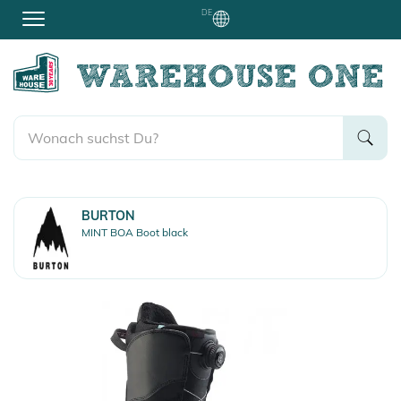
DE
BURTON
MINT BOA Boot black