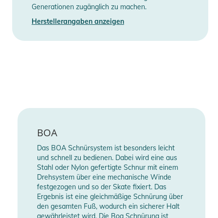
Generationen zugänglich zu machen.
Herstellerangaben anzeigen
BOA
Das BOA Schnürsystem ist besonders leicht
und schnell zu bedienen. Dabei wird eine aus
Stahl oder Nylon gefertigte Schnur mit einem
Drehsystem über eine mechanische Winde
festgezogen und so der Skate fixiert. Das
Ergebnis ist eine gleichmäßige Schnürung über
den gesamten Fuß, wodurch ein sicherer Halt
gewährleistet wird. Die Boa Schnürung ist