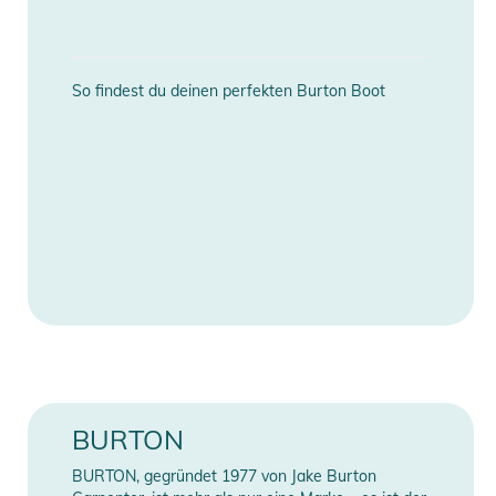
Gebrauchsanweisungen, Sicherheitshinweise und Warnungen
finden Sie direkt am Produkt.
So findest du deinen perfekten Burton Boot
BURTON
BURTON, gegründet 1977 von Jake Burton