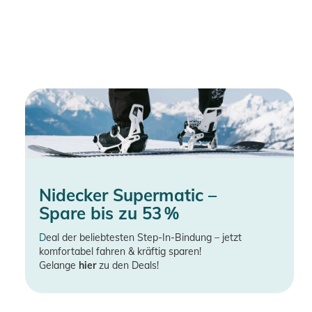
Nidecker Supermatic –
Spare bis zu 53 %
D
eal der beliebtesten Step-In-Bindung – jetzt
komfortabel fahren & kräftig sparen!
Gelange
hier
zu den Deals!