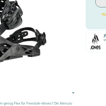
We
J
D
dem genug Flex für Freestyle-Moves? Die Mercury