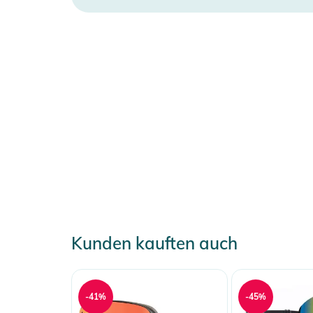
Kunden kauften auch
-41%
-45%