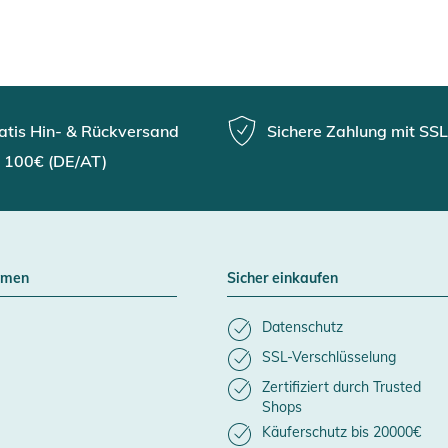
atis Hin- & Rückversand
Sichere Zahlung mit SSL
 100€ (DE/AT)
hmen
Sicher einkaufen
Datenschutz
SSL-Verschlüsselung
Zertifiziert durch Trusted
Shops
Käuferschutz bis 20000€