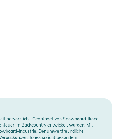
gkeit hervorsticht. Gegründet von Snowboard-Ikone
benteuer im Backcountry entwickelt wurden. Mit
nowboard-Industrie. Der umweltfreundliche
 Verpackungen. Jones spricht besonders