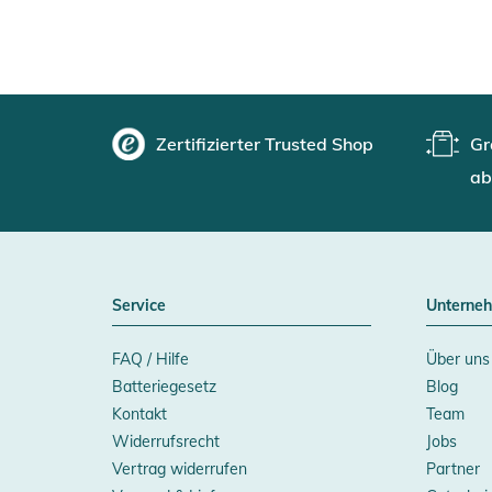
Zertifizierter Trusted Shop
Gr
ab
Service
Unterne
FAQ / Hilfe
Über uns
Batteriegesetz
Blog
Kontakt
Team
Widerrufsrecht
Jobs
Vertrag widerrufen
Partner