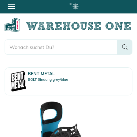
DE
BENT METAL
BOLT Bindung grey/blue