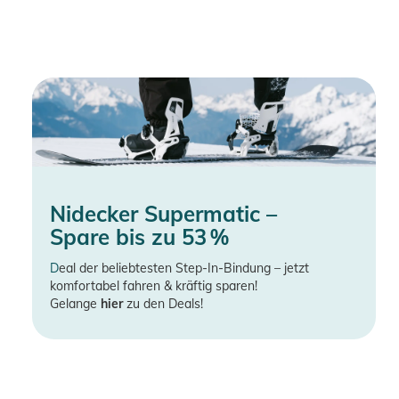
Nidecker Supermatic –
Spare bis zu 53 %
D
eal der beliebtesten Step-In-Bindung – jetzt
komfortabel fahren & kräftig sparen!
Gelange
hier
zu den Deals!