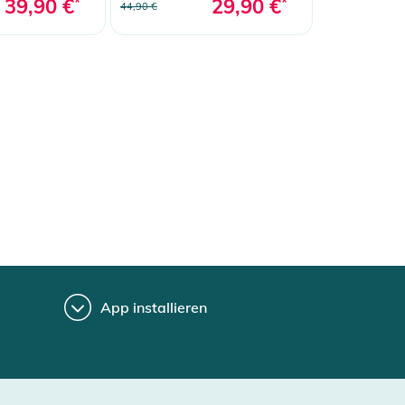
39,90 €
*
29,90 €
*
44,90 €
App installieren