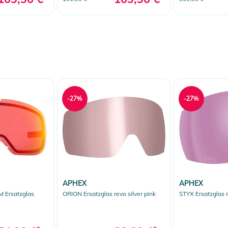
-27%
-27%
APHEX
APHEX
 Ersatzglas
ORION Ersatzglas revo silver pink
STYX Ersatzglas r