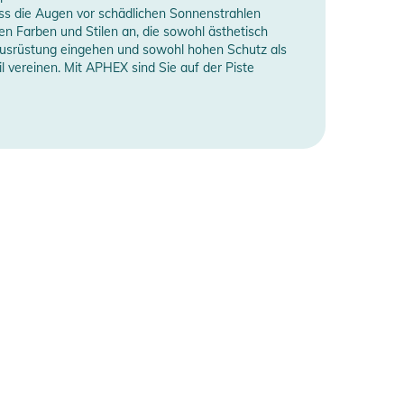
ass die Augen vor schädlichen Sonnenstrahlen
en Farben und Stilen an, die sowohl ästhetisch
r Ausrüstung eingehen und sowohl hohen Schutz als
il vereinen. Mit APHEX sind Sie auf der Piste