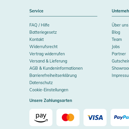
Service
Unterne
FAQ / Hilfe
Über uns
Batteriegesetz
Blog
Kontakt
Team
Widerrufsrecht
Jobs
Vertrag widerrufen
Partner
Versand & Lieferung
Gutschei
AGB & Kundeninformationen
Showroo
Barrierefreiheitserklärung
Impress
Datenschutz
Cookie-Einstellungen
Unsere Zahlungsarten