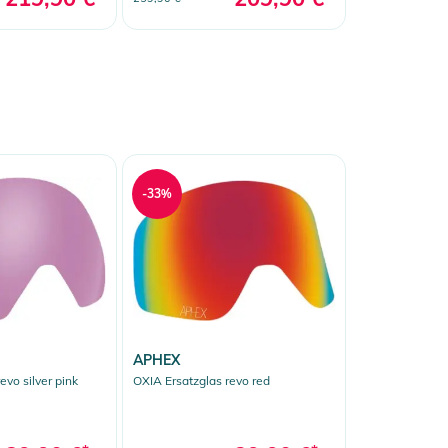
-33%
APHEX
evo silver pink
OXIA Ersatzglas revo red