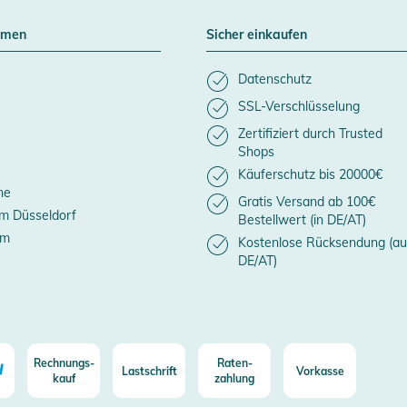
hmen
Sicher einkaufen
Datenschutz
SSL-Verschlüsselung
Zertifiziert durch Trusted
Shops
Käuferschutz bis 20000€
ne
Gratis Versand ab 100€
m Düsseldorf
Bestellwert (in DE/AT)
um
Kostenlose Rücksendung (au
DE/AT)
Rechnungs-
Raten-
Lastschrift
Vorkasse
kauf
zahlung