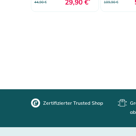
29,90 €
*
44,90 €
109,90 €
Zertifizierter Trusted Shop
Gr
ab