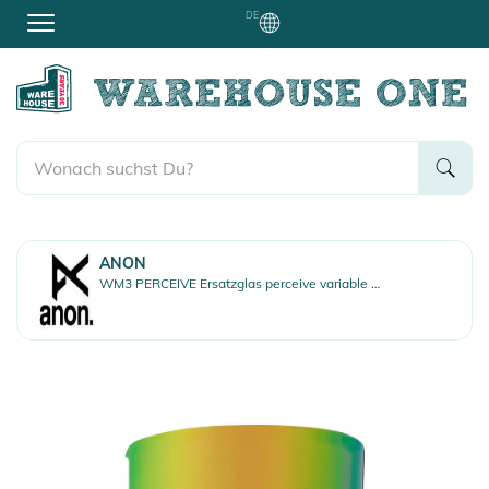
DE
ANON
WM3 PERCEIVE Ersatzglas perceive variable green