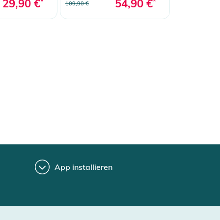
29,90 €
*
54,90 €
*
109,90 €
App installieren