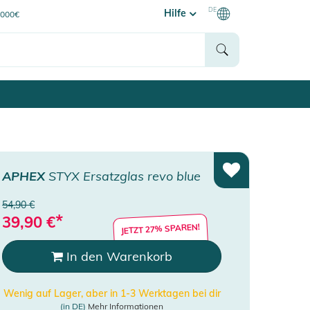
DE
Hilfe
0000€
APHEX
STYX Ersatzglas revo blue
54,90 €
*
39,90
€
JETZT 27% SPAREN!
In den Warenkorb
Wenig auf Lager, aber in 1-3 Werktagen bei dir
(in DE)
Mehr Informationen