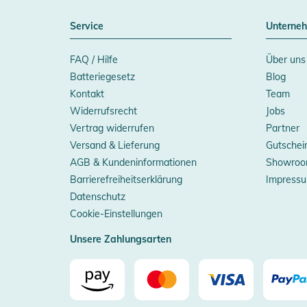
Service
Unterne
FAQ / Hilfe
Über uns
Batteriegesetz
Blog
Kontakt
Team
Widerrufsrecht
Jobs
Vertrag widerrufen
Partner
Versand & Lieferung
Gutschei
AGB & Kundeninformationen
Showroo
Barrierefreiheitserklärung
Impress
Datenschutz
Cookie-Einstellungen
Unsere Zahlungsarten