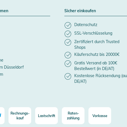
hmen
Sicher einkaufen
Datenschutz
SSL-Verschlüsselung
Zertifiziert durch Trusted
Shops
Käuferschutz bis 20000€
ne
Gratis Versand ab 100€
m Düsseldorf
Bestellwert (in DE/AT)
um
Kostenlose Rücksendung (au
DE/AT)
Rechnungs-
Raten-
Lastschrift
Vorkasse
kauf
zahlung