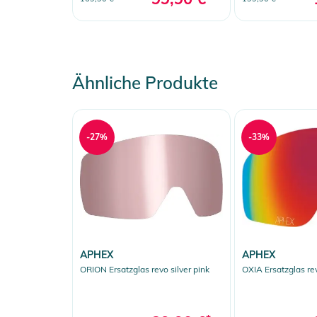
Ähnliche Produkte
-27%
-33%
APHEX
APHEX
ORION Ersatzglas revo silver pink
OXIA Ersatzglas re