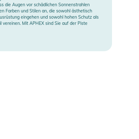
ass die Augen vor schädlichen Sonnenstrahlen
en Farben und Stilen an, die sowohl ästhetisch
r Ausrüstung eingehen und sowohl hohen Schutz als
il vereinen. Mit APHEX sind Sie auf der Piste