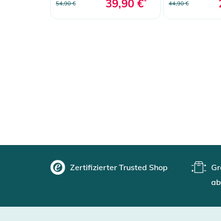
39,90 €
*
54,90 €
44,90 €
Zertifizierter Trusted Shop
Gr
ab