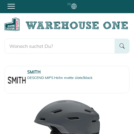
DE
SMITH
DESCEND MIPS Helm matte slate/black