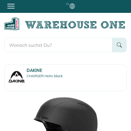
DE
DAKINE
CHARGER Helm black