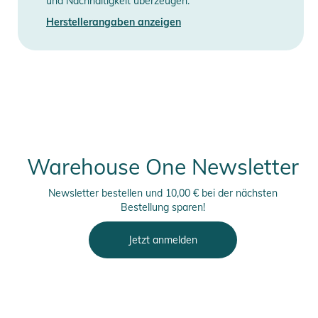
und Nachhaltigkeit überzeugen.
Gebrauchsanweisungen, Sicherheitshinweise und Warnungen
Herstellerangaben anzeigen
finden Sie direkt am Produkt.
Warehouse One Newsletter
Newsletter bestellen und 10,00 € bei der nächsten
Bestellung sparen!
Jetzt anmelden