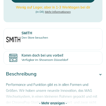
Wenig auf Lager, aber in 1-3 Werktagen bei dir
(in DE)
Mehr Informationen
SMITH
Den Store besuchen
Komm doch bei uns vorbei!
Verfügbar im Showroom Düsseldorf
Beschreibung
Performance und Funktion gibt es in allen Formen und
Größen. Wir haben unsere neueste Innovation, das MAG
Wechselsystem, in einen kleineren Rahmen gepackt und mit
der ChromaPop Glastechnologie kombiniert  und zwar nicht
- Mehr anzeigen -