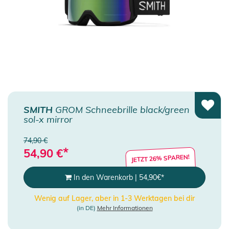
SMITH
GROM Schneebrille black/green
sol-x mirror
74,90 €
*
54,90
€
JETZT 26% SPAREN!
In den Warenkorb
|
54,90
€
*
Wenig auf Lager, aber in 1-3 Werktagen bei dir
(in DE)
Mehr Informationen