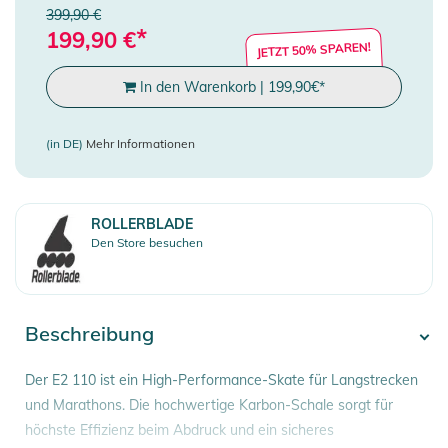
399,90 €
*
199,90
€
JETZT 50% SPAREN!
In den Warenkorb
|
199,90
€
*
(in DE)
Mehr Informationen
ROLLERBLADE
Den Store besuchen
Beschreibung
Der E2 110 ist ein High-Performance-Skate für Langstrecken
und Marathons. Die hochwertige Karbon-Schale sorgt für
höchste Effizienz beim Abdruck und ein sicheres