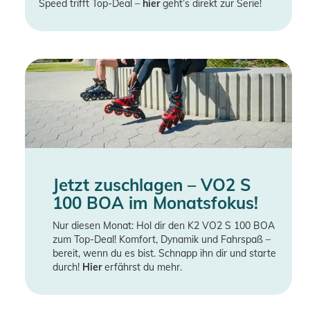
Speed trifft Top-Deal –
hier
geht’s direkt zur Serie!
Jetzt zuschlagen – VO2 S
100 BOA im Monatsfokus!
Nur diesen Monat: Hol dir den K2 VO2 S 100 BOA
zum Top-Deal! Komfort, Dynamik und Fahrspaß –
bereit, wenn du es bist. Schnapp ihn dir und starte
durch!
Hier
erfährst du mehr
.