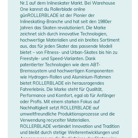
Nr.1 auf dem Inlineskater Markt. Bei Warehouse
One kannst du Rollerblade online
günROLLERBLADE ist der Pionier der
Inlineskating-Branche und hat seit den 1980er
Jahren das Skaten revolutioniert. Die Marke
zeichnet sich durch innovative Technologien,
hochwertige Materialien und ein breites Sortiment
aus, das für jeden Skater das passende Modell
bietet – von Fitness- und Urban-Skates bis hin zu
Freestyle- und Speed-Varianten. Dank
patentierter Technologien wie dem ABT-
Bremssystem und hochwertigen Komponenten
wie Hydrogen-Rollen und Aluminium-Rahmen
bietet ROLLERBLADE ein herausragendes
Fahrerlebnis. Die Marke steht für Qualität,
Performance und Komfort, egal ob für Anfänger
oder Profis. Mit einem starken Fokus auf
Nachhaltigkeit setzt ROLLERBLADE auf
umweltfreundliche Produktionsprozesse und die
Verwendung recycelter Materialien.
ROLLERBLADE verbindet Innovation und Tradition
und bleibt durch stetige Weiterentwicklungen und