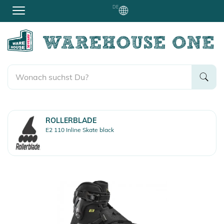
DE
ROLLERBLADE
E2 110 Inline Skate black