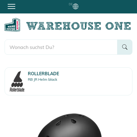
DE
ROLLERBLADE
RB JR Helm black