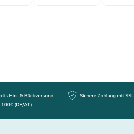
atis Hin- & Rückversand
Sichere Zahlung mit SSL
 100€ (DE/AT)