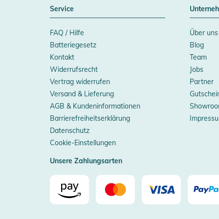
Service
Unterne
FAQ / Hilfe
Über uns
Batteriegesetz
Blog
Kontakt
Team
Widerrufsrecht
Jobs
Vertrag widerrufen
Partner
Versand & Lieferung
Gutschei
AGB & Kundeninformationen
Showroo
Barrierefreiheitserklärung
Impress
Datenschutz
Cookie-Einstellungen
Unsere Zahlungsarten