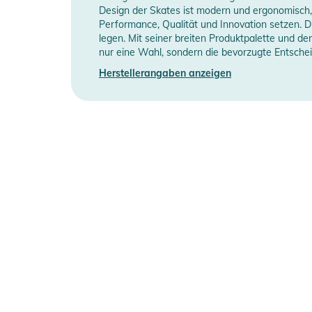
Design der Skates ist modern und ergonomisch,
Produktinformationen und Sich
Performance, Qualität und Innovation setzen. Di
legen. Mit seiner breiten Produktpalette und d
Gebrauchsanweisungen, Sicherheitshinweise und Warn
nur eine Wahl, sondern die bevorzugte Entscheid
Herstellerangaben anzeigen