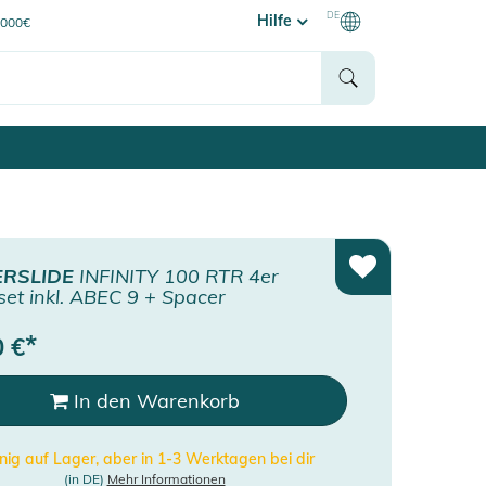
DE
Hilfe
0000€
RSLIDE
INFINITY 100 RTR 4er
set inkl. ABEC 9 + Spacer
*
0
€
In den Warenkorb
ig auf Lager, aber in 1-3 Werktagen bei dir
(in DE)
Mehr Informationen