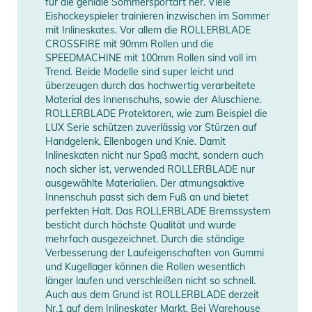
für die geniale Sommersportart her. Viele
Eishockeyspieler trainieren inzwischen im Sommer
mit Inlineskates. Vor allem die ROLLERBLADE
CROSSFIRE mit 90mm Rollen und die
SPEEDMACHINE mit 100mm Rollen sind voll im
Trend. Beide Modelle sind super leicht und
überzeugen durch das hochwertig verarbeitete
Material des Innenschuhs, sowie der Aluschiene.
ROLLERBLADE Protektoren, wie zum Beispiel die
LUX Serie schützen zuverlässig vor Stürzen auf
Handgelenk, Ellenbogen und Knie. Damit
Inlineskaten nicht nur Spaß macht, sondern auch
noch sicher ist, verwended ROLLERBLADE nur
ausgewählte Materialien. Der atmungsaktive
Innenschuh passt sich dem Fuß an und bietet
perfekten Halt. Das ROLLERBLADE Bremssystem
besticht durch höchste Qualität und wurde
mehrfach ausgezeichnet. Durch die ständige
Verbesserung der Laufeigenschaften von Gummi
und Kugellager können die Rollen wesentlich
länger laufen und verschleißen nicht so schnell.
Auch aus dem Grund ist ROLLERBLADE derzeit
Nr.1 auf dem Inlineskater Markt. Bei Warehouse