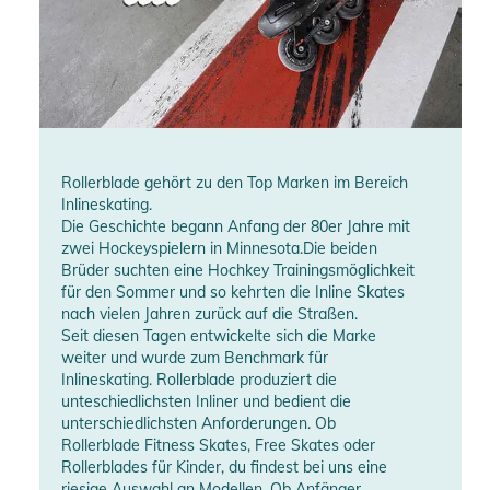
Rollerblade gehört zu den Top Marken im Bereich
Inlineskating.
Die Geschichte begann Anfang der 80er Jahre mit
zwei Hockeyspielern in Minnesota.Die beiden
Brüder suchten eine Hochkey Trainingsmöglichkeit
für den Sommer und so kehrten die Inline Skates
nach vielen Jahren zurück auf die Straßen.
Seit diesen Tagen entwickelte sich die Marke
weiter und wurde zum Benchmark für
Inlineskating. Rollerblade produziert die
unteschiedlichsten Inliner und bedient die
unterschiedlichsten Anforderungen. Ob
Rollerblade Fitness Skates, Free Skates oder
Rollerblades für Kinder, du findest bei uns eine
riesige Auswahl an Modellen. Ob Anfänger,