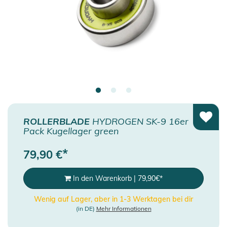
ROLLERBLADE
HYDROGEN SK-9 16er
Pack Kugellager green
*
79,90
€
In den Warenkorb
|
79,90
€
*
Wenig auf Lager, aber in 1-3 Werktagen bei dir
(in DE)
Mehr Informationen