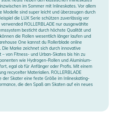
 inzwischen im Sommer mit Inlineskates. Vor allem
odelle sind super leicht und überzeugen durch
spiel die LUX Serie schützen zuverlässig vor
 ist, verwended ROLLERBLADE nur ausgewählte
mssystem besticht durch höchste Qualität und
önnen die Rollen wesentlich länger laufen und
arehouse One kannst du Rollerblade online
 Die Marke zeichnet sich durch innovative
t – von Fitness- und Urban-Skates bis hin zu
mponenten wie Hydrogen-Rollen und Aluminium-
t, egal ob für Anfänger oder Profis. Mit einem
ung recycelter Materialien. ROLLERBLADE
 der Skater eine feste Größe im Inlineskating-
formance, die den Spaß am Skaten auf ein neues