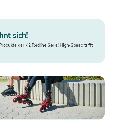
hnt sich!
Produkte der K2 Redline Serie! High-Speed trifft