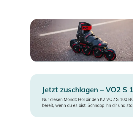
Jetzt zuschlagen – VO2 S
Nur diesen Monat: Hol dir den K2 VO2 S 100 
bereit, wenn du es bist. Schnapp ihn dir und st