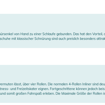
ürsenkel von Hand zu einer Schlaufe gebunden. Das hat den Vorteil, 
tschuhe mit klassischer Schnürung sind auch preislich besonders attrakt
uten lässt, über vier Rollen. Die normalen 4-Rollen Inliner sind deut
tness- und Freizeitskater eignen. Fortgeschrittene können jedoch bei
 und somit großen Fahrspaß erleben. Die Maximale Größe der Rollen is