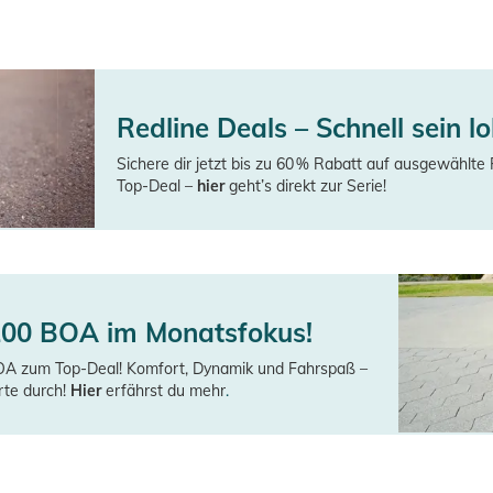
Redline Deals – Schnell sein lo
Sichere dir jetzt bis zu 60 % Rabatt auf ausgewählte 
Top-Deal –
hier
geht’s direkt zur Serie!
 100 BOA im Monatsfokus!
BOA zum Top-Deal! Komfort, Dynamik und Fahrspaß –
arte durch!
Hier
erfährst du mehr
.