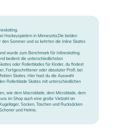
neskating.
ei Hockeyspielern in Minnesota.Die beiden
r den Sommer und so kehrten die Inline Skates
 und wurde zum Benchmark für Inlineskating.
und bedient die unterschiedlichsten
kates oder Rollerblades für Kinder, du findest
, Fortgeschrittener oder absoluter Profi, bei
perfekten Skates. Hier hast du die Auswahl
n Rollerblade Skates mit unterschiedlichen
llen, wie dem Macroblade, dem Microblade, dem
uns im Shop auch eine große Vielzahl an
 Kugellager, Socken, Taschen und Rucksäcken
, Schoner und Helme.