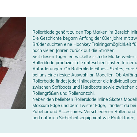
Rollerblade gehört zu den Top Marken im Bereich Inli
Die Geschichte begann Anfang der 80er Jahre mit zw
Brüder suchten eine Hochkey Trainingsmöglichkeit fü
nach vielen Jahren zurück auf die Straßen.
Seit diesen Tagen entwickelte sich die Marke weiter
Rollerblade produziert die unteschiedlichsten Inliner 
Anforderungen. Ob Rollerblade Fitness Skates, Free S
bei uns eine riesige Auswahl an Modellen. Ob Anfänger
Rollerbalde findet jeder Inlineskater die individuell 
zwischen Softboots und Hardboots sowie zwischen de
Rollengrößen und Rollenanzahl.
Neben den beliebten Rollerblade Inline Skates Mode
Maxxum Edge und dem Twister Edge, findest du bei 
Zubehör und Accessoires. Verschiedenen Rollen und
und natürlich Sicherheitsequipment wie Protektoren