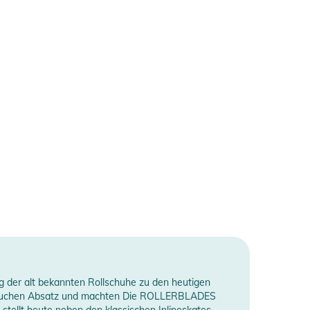
g der alt bekannten Rollschuhe zu den heutigen
aubliuchen Absatz und machten Die ROLLERBLADES
tellt heute neben den klassischen Inlineskates