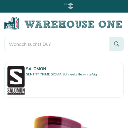
DE
SALOMON
SENTRY PRIME SIGMA Schneebrille white/sigma poppy red