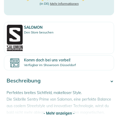
(in DE)
Mehr Informationen
SALOMON
Den Store besuchen
Komm doch bei uns vorbei!
Verfügbar im Showroom Düsseldorf
Beschreibung
Perfektes breites Sichtfeld, makelloser Style.
Die Skibrille Sentry Prime von Salomon, eine perfekte Balance
aus coolem Streetstyle und innovativer Technologie, wirst du
bald nicht mehr ablegen wollen. Die beiden magnetischen,
- Mehr anzeigen -