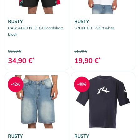
RUSTY
RUSTY
CASCADE FIXED 19 Boardshort
SPLINTER T-Shirt white
black
59,90 €
31,90 €
34,90 €
*
19,90 €
*
-42%
-40%
RUSTY
RUSTY