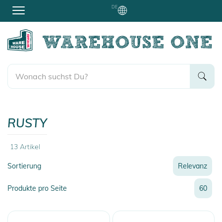
DE
RUSTY
13
Artikel
Sortierung
Relevanz
Relevanz
Produkte pro Seite
60
Neueste
Preis
Preis