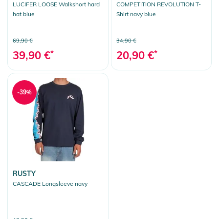
LUCIFER LOOSE Walkshort hard
COMPETITION REVOLUTION T-
hat blue
Shirt navy blue
69,90 €
34,90 €
39,90 €
*
20,90 €
*
-39%
RUSTY
CASCADE Longsleeve navy