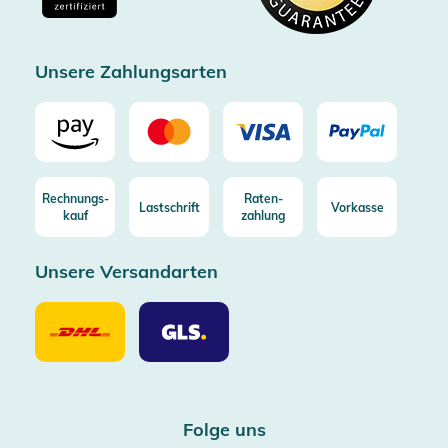
Zertifizierter Trusted Shop
Unsere Zahlungsarten
Rechnungs-
Raten-
Lastschrift
Vorkasse
kauf
zahlung
Unsere Versandarten
Unsere
Unsere
Versandarten
Versandarten
DHL
GLS
Folge uns