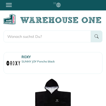
DE
ROXY
SUNNY JOY Poncho black