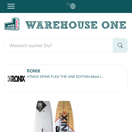
DE
RONIX
ATMOS SPINE FLEX THE ONE EDITION black inkl. HYPERLITE REMIX Boots