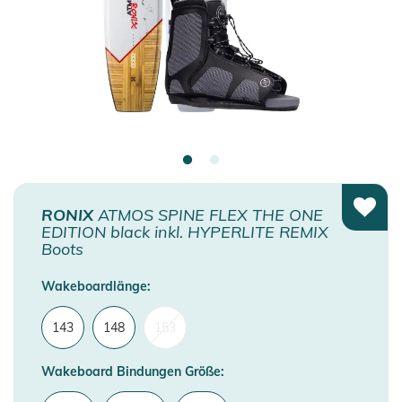
RONIX
ATMOS SPINE FLEX THE ONE
EDITION black inkl. HYPERLITE REMIX
Boots
Wakeboardlänge:
143
148
153
Wakeboard Bindungen Größe: