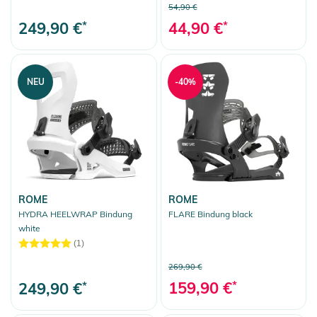
54,90 €
249,90 €
*
44,90 €
*
NEU
-40%
ROME
ROME
HYDRA HEELWRAP Bindung
FLARE Bindung black
white
(1)
269,90 €
159,90 €
*
249,90 €
*