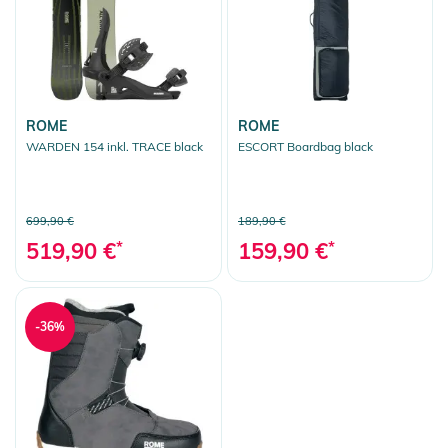
ROME
ROME
WARDEN 154 inkl. TRACE black
ESCORT Boardbag black
699,90 €
189,90 €
519,90 €
*
159,90 €
*
-36%