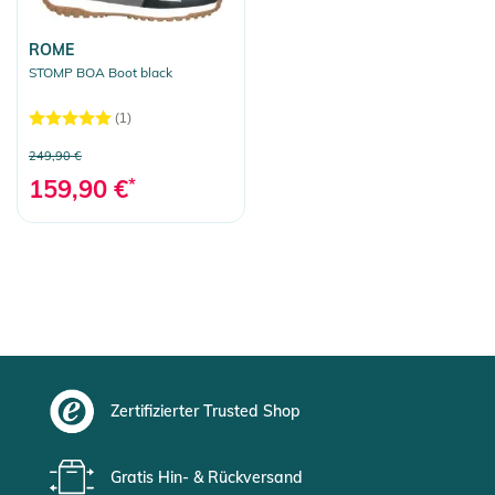
ROME
STOMP BOA Boot black
(1)
249,90 €
159,90 €
*
Zertifizierter Trusted Shop
Gratis Hin- & Rückversand