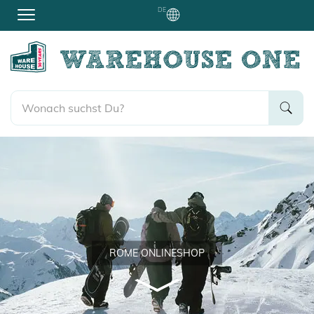
DE
ROME ONLINESHOP