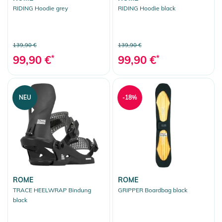
RIDING Hoodie grey
RIDING Hoodie black
139,90 €
139,90 €
99,90 €
*
99,90 €
*
NEU
-18%
ROME
ROME
TRACE HEELWRAP Bindung
GRIPPER Boardbag black
black