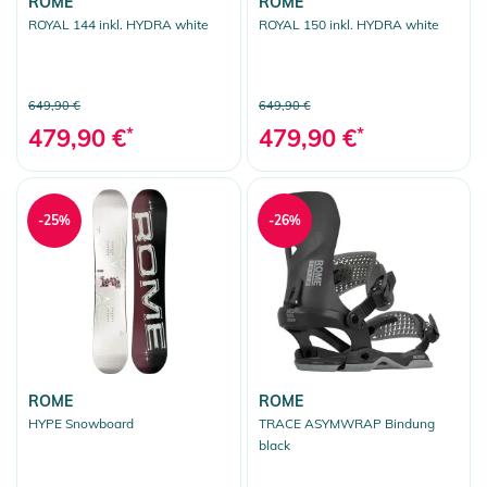
ROME
ROME
ROYAL 144 inkl. HYDRA white
ROYAL 150 inkl. HYDRA white
649,90 €
649,90 €
479,90 €
*
479,90 €
*
-25%
-26%
ROME
ROME
HYPE Snowboard
TRACE ASYMWRAP Bindung
black