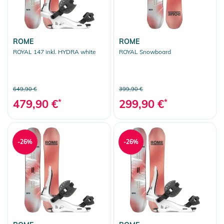
ROME
ROME
ROYAL 147 inkl. HYDRA white
ROYAL Snowboard
649,90 €
399,90 €
479,90 €
*
299,90 €
*
-26%
-26%