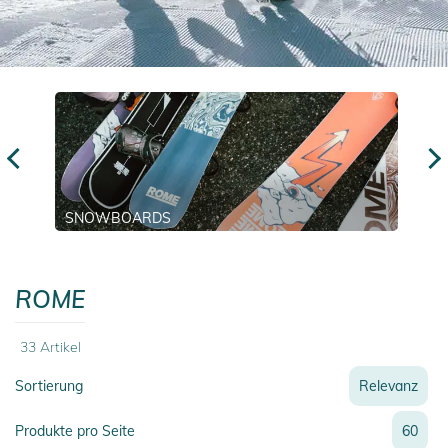
SNOWBOARDS
ROME
33
Artikel
Sortierung
Relevanz
Relevanz
Produkte pro Seite
60
Neueste