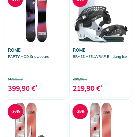
ROME
ROME
PARTY MOD Snowboard
BRASS HEELWRAP Bindung ice
569,90 €
299,90 €
399,90 €
*
219,90 €
*
-26%
-25%