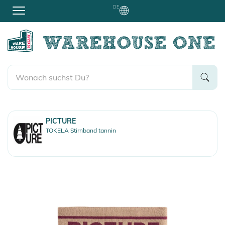
DE
PICTURE
TOKELA Stirnband tannin