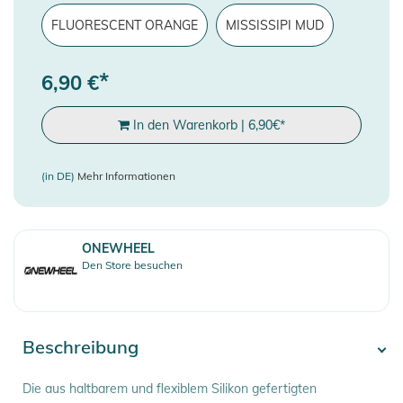
FLUORESCENT ORANGE
MISSISSIPI MUD
*
6,90
€
In den Warenkorb
|
6,90
€
*
(in DE)
Mehr Informationen
ONEWHEEL
Den Store besuchen
Beschreibung
Die aus haltbarem und flexiblem Silikon gefertigten