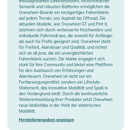
leistungsstarken Elektromotoren, fortschrittlicher
Sensorik und robusten Batterien ermöglichen die
Onewheel-Boards ein einzigartiges Fahrerlebnis
auf jedem Terrain, von Asphalt bis Offroad. Die
aktuellen Modelle, wie Onewheel GT und Pint X,
zeichnen sich durch verbesserte Reichweiten und
individuelle Fahrmodi aus, die sowohl für Anfänger
als auch für Profis geeignet sind. Onewheel steht
für Freiheit, Abenteuer und Qualität, und richtet
sich an all jene, die ein unvergleichliches
Fahrerlebnis suchen. Die Marke engagiert sich
stark für ihre Community und bietet eine Plattform
für den Austausch von Erfahrungen und
Abenteuern. Onewheel ist nicht nur ein
Fortbewegungsmittel, sondern ein Lifestyle-
Statement, das innovative Mobilität und Spaß in
den Vordergrund stellt. Durch die kontinuierliche
Weiterentwicklung ihrer Produkte setzt Onewheel
neue Maßstäbe in der Welt der elektrischen
Mobilität.
Herstellerangaben anzeigen