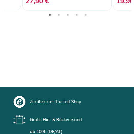
27,90 €
19,90
Zertifizierter Trusted Shop
Gratis Hin- & Rückversand
ab 100€ (DE/AT)