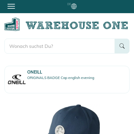
DE
ONEILL
ORIGINALS BADGE Cap english evening