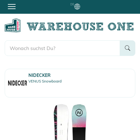
DE
NIDECKER
VENUS Snowboard