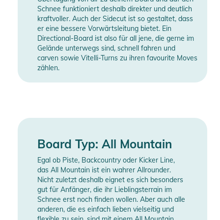
Schnee funktioniert deshalb direkter und deutlich
kraftvoller. Auch der Sidecut ist so gestaltet, dass
er eine bessere Vorwärtsleitung bietet. Ein
Directional-Board ist also für all jene, die gerne im
Gelände unterwegs sind, schnell fahren und
carven sowie Vitelli-Turns zu ihren favourite Moves
zählen.
Board Typ: All Mountain
Egal ob Piste, Backcountry oder Kicker Line,
das All Mountain ist ein wahrer Allrounder.
Nicht zuletzt deshalb eignet es sich besonders
gut für Anfänger, die ihr Lieblingsterrain im
Schnee erst noch finden wollen. Aber auch alle
anderen, die es einfach lieben vielseitig und
flexible zu sein, sind mit einem All Mountain