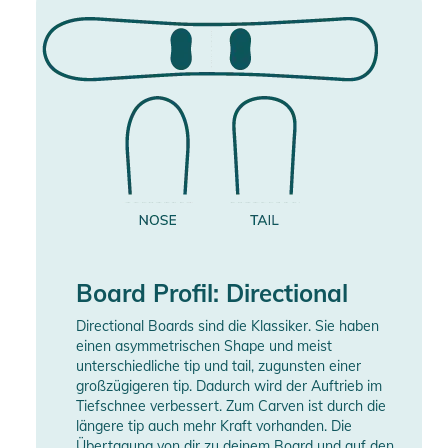
Board Profil: Directional
Directional Boards sind die Klassiker. Sie haben
einen asymmetrischen Shape und meist
unterschiedliche tip und tail, zugunsten einer
großzügigeren tip. Dadurch wird der Auftrieb im
Tiefschnee verbessert. Zum Carven ist durch die
längere tip auch mehr Kraft vorhanden. Die
Übertagung von dir zu deinem Board und auf den