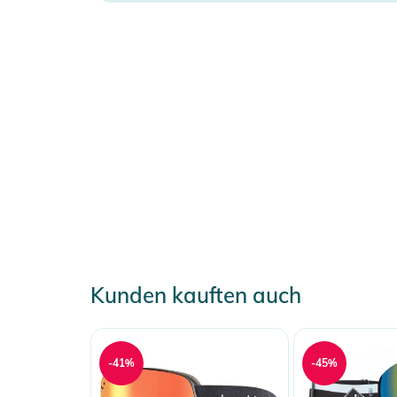
Kunden kauften auch
-41%
-45%