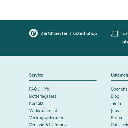
Zertifizierter Trusted Shop
Gr
ab
Service
Unterne
FAQ / Hilfe
Über uns
Batteriegesetz
Blog
Kontakt
Team
Widerrufsrecht
Jobs
Vertrag widerrufen
Partner
Versand & Lieferung
Gutschei