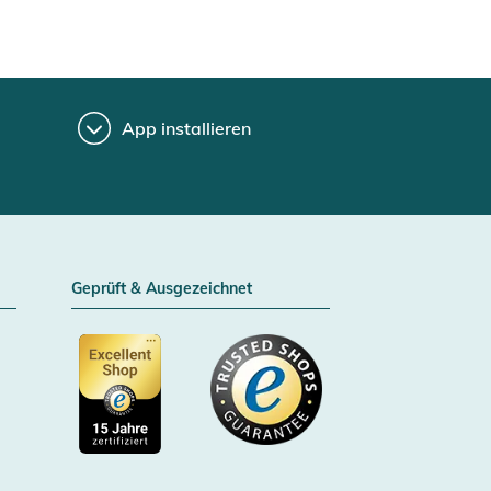
App installieren
Geprüft & Ausgezeichnet
Zertifizierter Trusted Shop