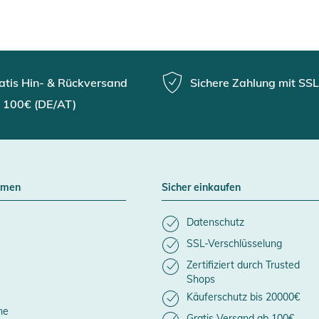
atis Hin- & Rückversand
Sichere Zahlung mit SSL
 100€ (DE/AT)
hmen
Sicher einkaufen
Datenschutz
SSL-Verschlüsselung
Zertifiziert durch Trusted
Shops
Käuferschutz bis 20000€
ne
Gratis Versand ab 100€