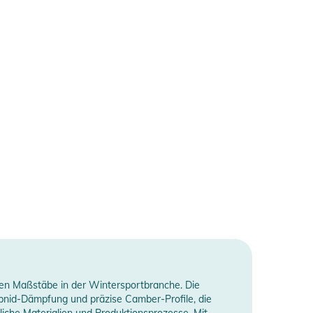
en Maßstäbe in der Wintersportbranche. Die
rbnid-Dämpfung und präzise Camber-Profile, die
dliche Materialien und Produktionsprozesse. Mit