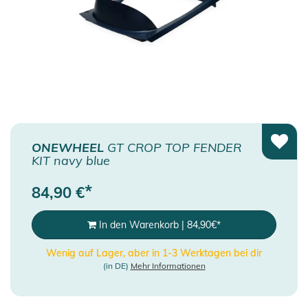
ONEWHEEL
GT CROP TOP FENDER
KIT navy blue
*
84,90
€
In den Warenkorb
|
84,90
€
*
Wenig auf Lager, aber in 1-3 Werktagen bei dir
(in DE)
Mehr Informationen