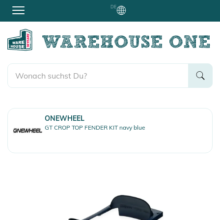
DE
ONEWHEEL
GT CROP TOP FENDER KIT navy blue