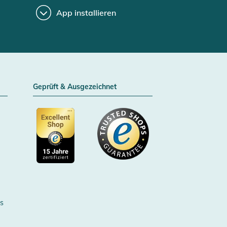
App installieren
Geprüft & Ausgezeichnet
Zertifizierter Trusted Shop
s