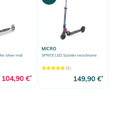
MICRO
er silver mat
SPRITE LED Scooter neochrome
(1)
104,90 €
*
149,90 €
*