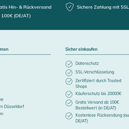
atis Hin- & Rückversand
Sichere Zahlung mit SSL
 100€ (DE/AT)
hmen
Sicher einkaufen
Datenschutz
SSL-Verschlüsselung
Zertifiziert durch Trusted
Shops
Käuferschutz bis 20000€
ne
Gratis Versand ab 100€
m Düsseldorf
Bestellwert (in DE/AT)
um
Kostenlose Rücksendung (au
DE/AT)