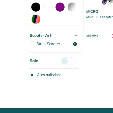
MICRO
MAVERICK Scooter 
Scooter Art
189,90 €
Stunt Scooter
Reduzierte
Sale
Artikel
(unselected)
Alles aufheben