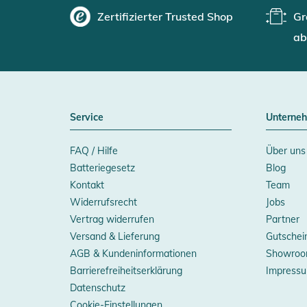
Zertifizierter Trusted Shop
Gr
ab
Service
Unterne
FAQ / Hilfe
Über uns
Batteriegesetz
Blog
Kontakt
Team
Widerrufsrecht
Jobs
Vertrag widerrufen
Partner
Versand & Lieferung
Gutschei
AGB & Kundeninformationen
Showroo
Barrierefreiheitserklärung
Impress
Datenschutz
Cookie-Einstellungen