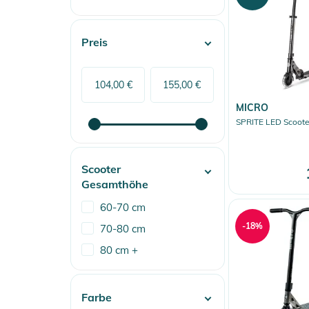
Preis
MICRO
SPRITE LED Scoote
Scooter
Gesamthöhe
60-70 cm
-18%
70-80 cm
80 cm +
Farbe