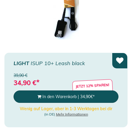
LIGHT
ISUP 10+ Leash black
39,90 €
*
34,90
€
JETZT 12% SPAREN!
In den Warenkorb
|
34,90
€
*
Wenig auf Lager, aber in 1-3 Werktagen bei dir
(in DE)
Mehr Informationen