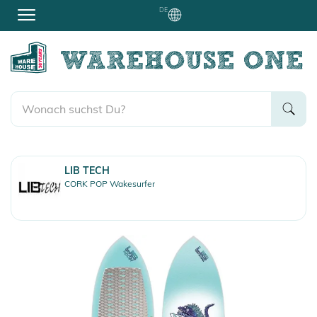
DE
LIB TECH
CORK POP Wakesurfer