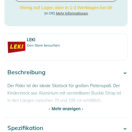
Wenig auf Lager, aber in 1-3 Werktagen bei dir
(in DE)
Mehr Informationen
LEKI
Den Store besuchen
Beschreibung
Der Rider ist der ideale Skistock für großen Pistenspaß. Der
Kinderstock aus Aluminium mit verstellbarer Buckle Strap ist
in den Längen zwischen 70 und 105 cm erhältlich.
- Mehr anzeigen -
Eigenschaften:
- Segmente Anzahl: 1
Spezifikation
- Mehr anzeigen -
- Segmente Durchmesser: 14 mm