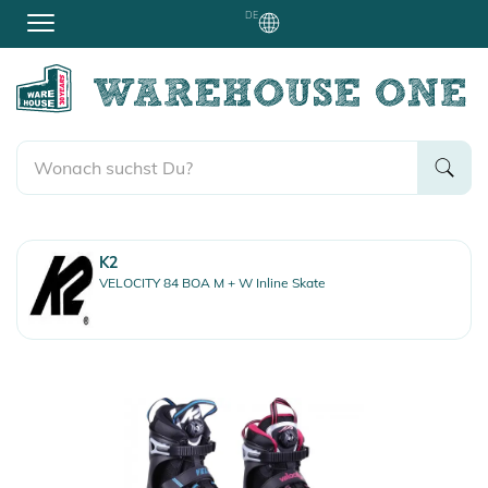
DE
K2
VELOCITY 84 BOA M + W Inline Skate