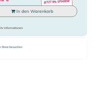
JETZT 9% SPAREN!
In den Warenkorb
hr Informationen
 Store besuchen