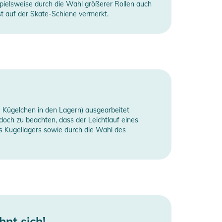
spielsweise durch die Wahl größerer Rollen auch
t auf der Skate-Schiene vermerkt.
ie Kügelchen in den Lagern) ausgearbeitet
edoch zu beachten, dass der Leichtlauf eines
es Kugellagers sowie durch die Wahl des
hnt sich!