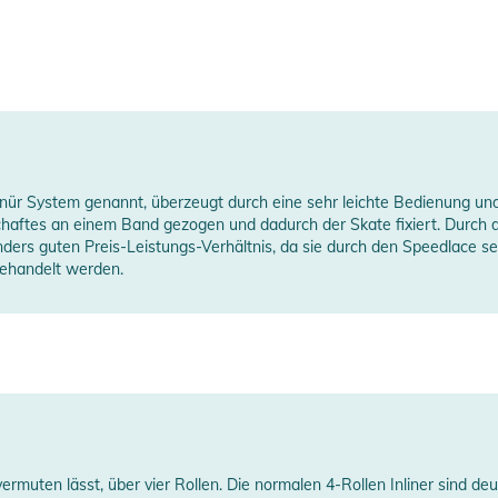
ür System genannt, überzeugt durch eine sehr leichte Bedienung und 
aftes an einem Band gezogen und dadurch der Skate fixiert. Durch d
ers guten Preis-Leistungs-Verhältnis, da sie durch den Speedlace sehr
gehandelt werden.
uten lässt, über vier Rollen. Die normalen 4-Rollen Inliner sind deut