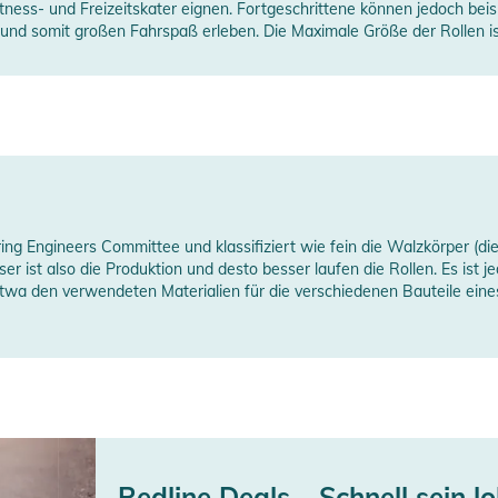
tness- und Freizeitskater eignen. Fortgeschrittene können jedoch bei
 und somit großen Fahrspaß erleben. Die Maximale Größe der Rollen is
ing Engineers Committee und klassifiziert wie fein die Walzkörper (d
r ist also die Produktion und desto besser laufen die Rollen. Es ist j
twa den verwendeten Materialien für die verschiedenen Bauteile ein
Redline Deals – Schnell sein lo