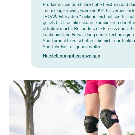
Produkten, die durch ihre hohe Leistung und du
Technologien wie „Tweakend™“ für verbesserte
„BOA® Fit System“ gekennzeichnet, die für opt
gesetzt. Diese Inlineskates kombinieren den Komf
attraktiv macht. Besonders die Fitness und Urba
kontinuierliche Entwicklung neuer Technologien 
Sportprodukte zu schaffen, die nicht nur funktion
Sport ihr Bestes geben wollen.
Herstellerangaben anzeigen