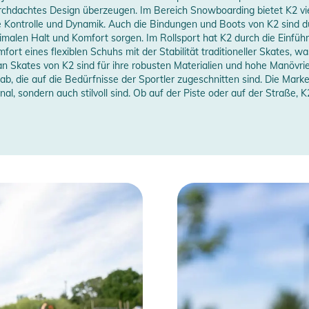
rchdachtes Design überzeugen. Im Bereich Snowboarding bietet K2 viels
 Kontrolle und Dynamik. Auch die Bindungen und Boots von K2 sind d
imalen Halt und Komfort sorgen. Im Rollsport hat K2 durch die Einf
ort eines flexiblen Schuhs mit der Stabilität traditioneller Skates, was
n Skates von K2 sind für ihre robusten Materialien und hohe Manövrie
ab, die auf die Bedürfnisse der Sportler zugeschnitten sind. Die Marke
al, sondern auch stilvoll sind. Ob auf der Piste oder auf der Straße, K2