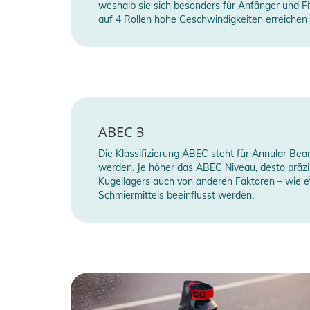
weshalb sie sich besonders für Anfänger und Fi
auf 4 Rollen hohe Geschwindigkeiten erreichen
ABEC 3
Die Klassifizierung ABEC steht für Annular Bear
werden. Je höher das ABEC Niveau, desto präzise
Kugellagers auch von anderen Faktoren – wie e
Schmiermittels beeinflusst werden.