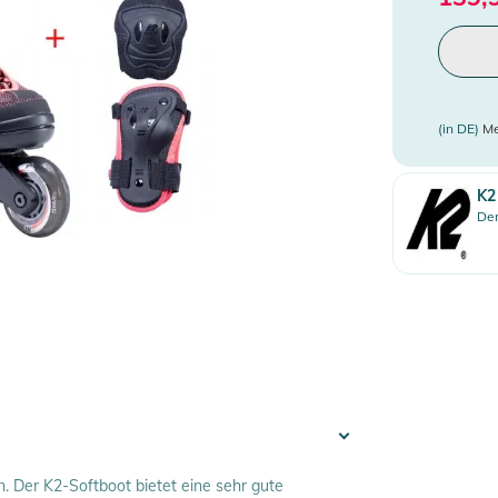
(in DE)
Me
K2
Den
n. Der K2-Softboot bietet eine sehr gute