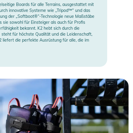
eitige Boards für alle Terrains, ausgestattet mit
urch innovative Systeme wie „Tripod™“ und das
ührung der „Softboot®“-Technologie neue Maßstäbe
 sie sowohl für Einsteiger als auch für Profis
rfähigkeit bekannt. K2 hebt sich durch die
 steht für höchste Qualität und die Leidenschaft,
 liefert die perfekte Ausrüstung für alle, die im