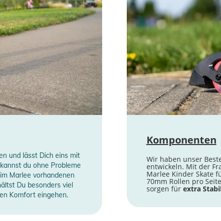
Komponenten
n und lässt Dich eins mit
Wir haben unser Best
 kannst du ohne Probleme
entwickeln. Mit der F
Marlee Kinder Skate fü
 im Marlee vorhandenen
70mm Rollen pro Seite
hältst Du besonders viel
sorgen für
extra Stabil
hen Komfort eingehen.