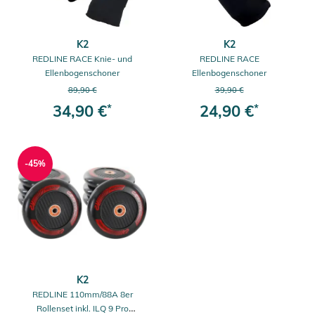
K2
K2
REDLINE RACE Knie- und
REDLINE RACE
Ellenbogenschoner
Ellenbogenschoner
89,90 €
39,90 €
34,90 €
*
24,90 €
*
-45%
K2
REDLINE 110mm/88A 8er
Rollenset inkl. ILQ 9 Pro