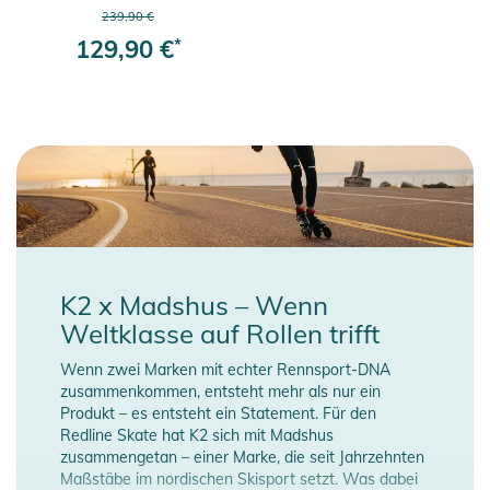
Kugellager
239,90 €
129,90 €
*
K2 x Madshus – Wenn
Weltklasse auf Rollen trifft
Wenn zwei Marken mit echter Rennsport-DNA
zusammenkommen, entsteht mehr als nur ein
Produkt – es entsteht ein Statement. Für den
Redline Skate hat K2 sich mit Madshus
zusammengetan – einer Marke, die seit Jahrzehnten
Maßstäbe im nordischen Skisport setzt. Was dabei