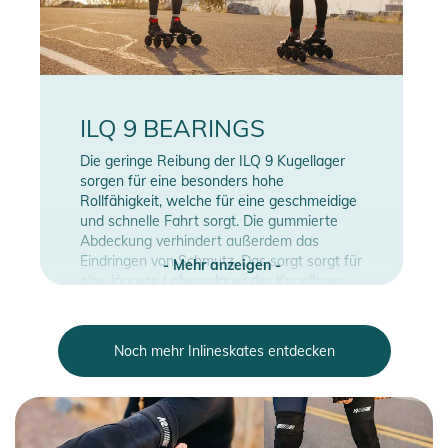
ILQ 9 BEARINGS
Die geringe Reibung der ILQ 9 Kugellager
sorgen für eine besonders hohe
Rollfähigkeit, welche für eine geschmeidige
und schnelle Fahrt sorgt. Die gummierte
Abdeckung verhindert außerdem das
Eindringen von Schmutz. Das sorgt sorgt für
- Mehr anzeigen -
eine längere Lebensdauer der Kugellager.
Noch mehr Inlineskates entdecken