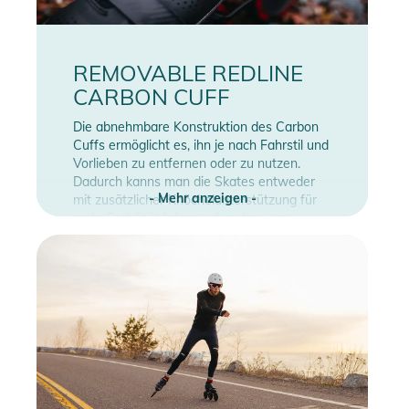
REMOVABLE REDLINE
CARBON CUFF
Die abnehmbare Konstruktion des Carbon
Cuffs ermöglicht es, ihn je nach Fahrstil und
Vorlieben zu entfernen oder zu nutzen.
Dadurch kanns man die Skates entweder
- Mehr anzeigen -
mit zusätzlicher Knöchelunterstützung für
mehr Stabilität fahren oder ohne, um
maximale Bewegungsfreiheit zu genießen.