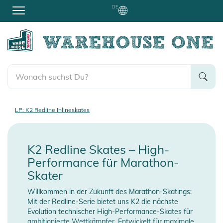
DE
LP: K2 Redline Inlineskates
K2 Redline Skates – High-
Performance für Marathon-
Skater
Willkommen in der Zukunft des Marathon-Skatings:
Mit der Redline-Serie bietet uns K2 die nächste
Evolution technischer High-Performance-Skates für
ambitionierte Wettkämpfer. Entwickelt für maximale