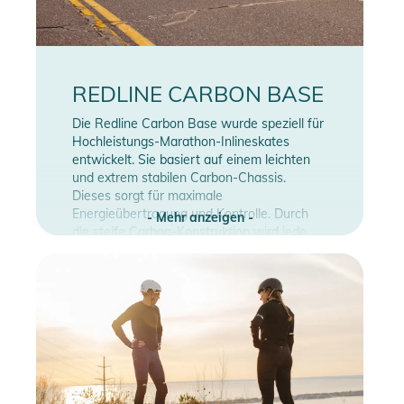
REDLINE CARBON BASE
Die Redline Carbon Base wurde speziell für
Hochleistungs-Marathon-Inlineskates
entwickelt. Sie basiert auf einem leichten
und extrem stabilen Carbon-Chassis.
Dieses sorgt für maximale
Energieübertragung und Kontrolle. Durch
- Mehr anzeigen -
die steife Carbon-Konstruktion wird jede
Bewegung auf die Skates übertragen,
sodass man mit weniger Kraftaufwand
schneller fahren kann.