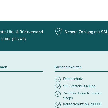
atis Hin- & Rückversand
Sichere Zahlung mit SSL
 100€ (DE/AT)
hmen
Sicher einkaufen
Datenschutz
SSL-Verschlüsselung
Zertifiziert durch Trusted
Shops
Käuferschutz bis 20000€