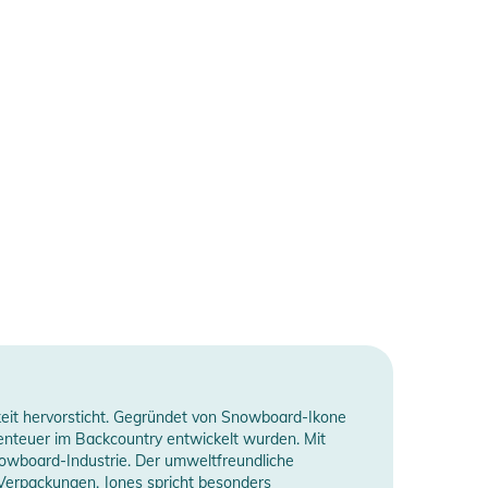
gkeit hervorsticht. Gegründet von Snowboard-Ikone
benteuer im Backcountry entwickelt wurden. Mit
nowboard-Industrie. Der umweltfreundliche
 Verpackungen. Jones spricht besonders