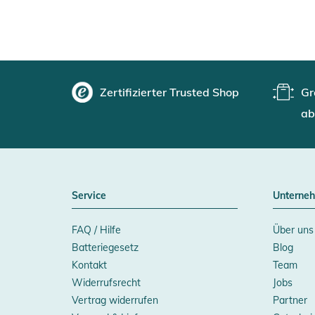
Zertifizierter Trusted Shop
Gr
ab
Service
Unterne
FAQ / Hilfe
Über uns
Batteriegesetz
Blog
Kontakt
Team
Widerrufsrecht
Jobs
Vertrag widerrufen
Partner