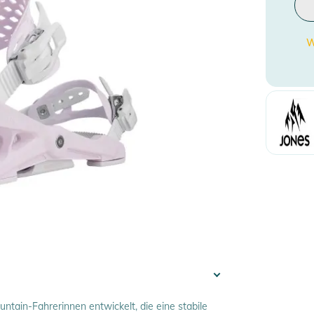
W
tain-Fahrerinnen entwickelt, die eine stabile