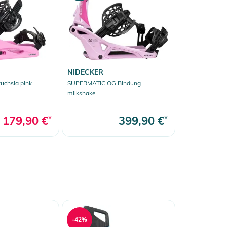
NIDECKER
uchsia pink
SUPERMATIC OG Bindung
milkshake
179,90 €
*
399,90 €
*
-42%