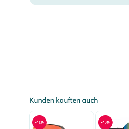
Kunden kauften auch
-41%
-45%