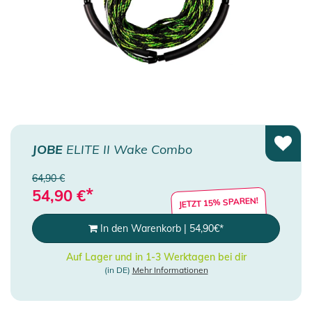
JOBE
ELITE II Wake Combo
64,90 €
*
54,90
€
JETZT 15% SPAREN!
In den Warenkorb
|
54,90
€
*
Auf Lager und in 1-3 Werktagen bei dir
(in DE)
Mehr Informationen