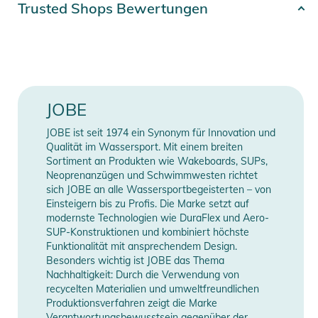
Trusted Shops Bewertungen
- Hantelgriff mit Nylon
Erscheinungsjahr
2026
- 65ft Main Line
Produktinformationen und
Farbe
multi-colored
Sicherheitshinweise
Gender
Men
JOBE
Gebrauchsanweisungen, Sicherheitshinweise und Warnungen
finden Sie direkt am Produkt.
JOBE ist seit 1974 ein Synonym für Innovation und
Manufacturer
Herstellerangaben
Qualität im Wassersport. Mit einem breiten
Information
anzeigen
Sortiment an Produkten wie Wakeboards, SUPs,
Neoprenanzügen und Schwimmwesten richtet
sich JOBE an alle Wassersportbegeisterten – von
Einsteigern bis zu Profis. Die Marke setzt auf
modernste Technologien wie DuraFlex und Aero-
SUP-Konstruktionen und kombiniert höchste
Funktionalität mit ansprechendem Design.
Besonders wichtig ist JOBE das Thema
Nachhaltigkeit: Durch die Verwendung von
recycelten Materialien und umweltfreundlichen
Produktionsverfahren zeigt die Marke
Verantwortungsbewusstsein gegenüber der