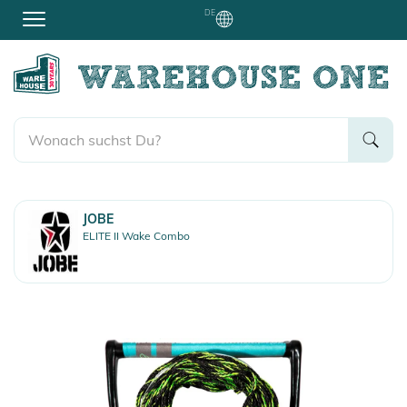
DE
JOBE
ELITE II Wake Combo