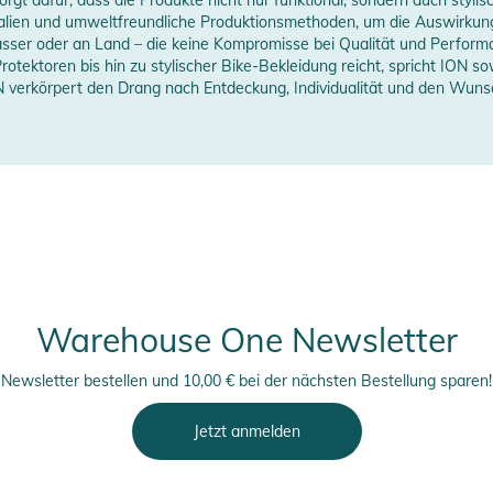
ialien und umweltfreundliche Produktionsmethoden, um die Auswirkun
asser oder an Land – die keine Kompromisse bei Qualität und Performa
acket
tektoren bis hin zu stylischer Bike-Bekleidung reicht, spricht ION so
verkörpert den Drang nach Entdeckung, Individualität und den Wunsch
erstellerangaben anzeigen
Warehouse One Newsletter
Newsletter bestellen und 10,00 € bei der nächsten Bestellung sparen!
Jetzt anmelden