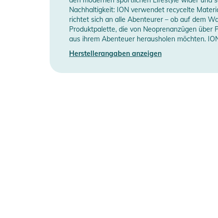
Nachhaltigkeit: ION verwendet recycelte Mater
richtet sich an alle Abenteurer – ob auf dem W
Typ
J
Produktpalette, die von Neoprenanzügen über Pro
aus ihrem Abenteuer herausholen möchten. ION 
Manufacturer Information
H
Herstellerangaben anzeigen