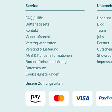
Service
Unterne
FAQ / Hilfe
Über uns
Batteriegesetz
Blog
Kontakt
Team
Widerrufsrecht
Jobs
Vertrag widerrufen
Partner
Versand & Lieferung
Gutschei
AGB & Kundeninformationen
Showroo
Barrierefreiheitserklärung
Impress
Datenschutz
Cookie-Einstellungen
Unsere Zahlungsarten