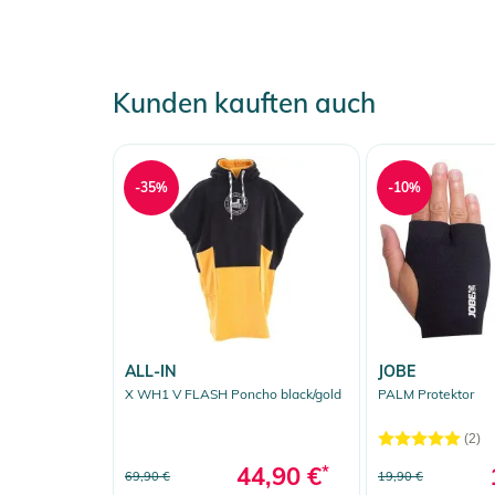
Kunden kauften auch
-35%
-10%
ALL-IN
JOBE
X WH1 V FLASH Poncho black/gold
PALM Protektor
(2)
44,90 €
*
69,90 €
19,90 €