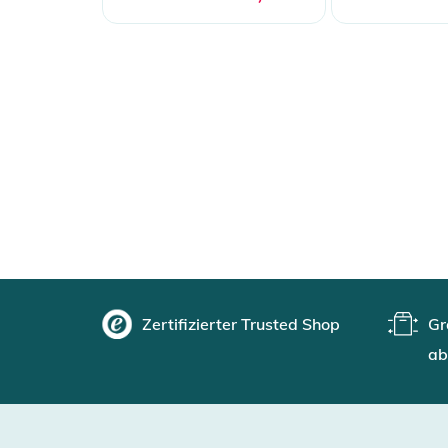
Zertifizierter Trusted Shop
Gr
ab