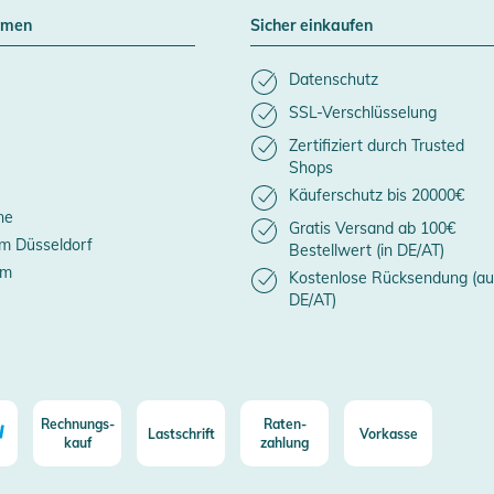
hmen
Sicher einkaufen
Datenschutz
SSL-Verschlüsselung
Zertifiziert durch Trusted
Shops
Käuferschutz bis 20000€
ne
Gratis Versand ab 100€
m Düsseldorf
Bestellwert (in DE/AT)
um
Kostenlose Rücksendung (au
DE/AT)
Rechnungs-
Raten-
Lastschrift
Vorkasse
kauf
zahlung