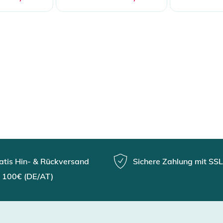
atis Hin- & Rückversand
Sichere Zahlung mit SSL
 100€ (DE/AT)