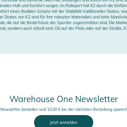
imalen Halt und Komfort sorgen. Im Rollsport hat K2 durch die Einf
ort eines flexiblen Schuhs mit der Stabilität traditioneller Skates, was
erstellerangaben anzeigen
n Skates von K2 sind für ihre robusten Materialien und hohe Manövrie
ab, die auf die Bedürfnisse der Sportler zugeschnitten sind. Die Marke
al, sondern auch stilvoll sind. Ob auf der Piste oder auf der Straße, K2
Warehouse One Newsletter
Newsletter bestellen und 10,00 € bei der nächsten Bestellung sparen!
Jetzt anmelden