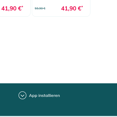
41,90 €
*
41,90 €
*
59,90 €
App installieren