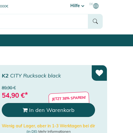
DE
Hilfe
0000€
K2
CITY Rucksack black
89,90 €
*
54,90
€
JETZT 38% SPAREN!
In den Warenkorb
Wenig auf Lager, aber in 1-3 Werktagen bei dir
(in DE)
Mehr Informationen