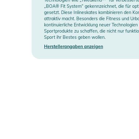
„BOA® Fit System“ gekennzeichnet, die für opt
gesetzt. Diese Inlineskates kombinieren den Komf
Manufacturer Information
H
attraktiv macht. Besonders die Fitness und Urba
kontinuierliche Entwicklung neuer Technologien 
Sportprodukte zu schaffen, die nicht nur funktion
Sport ihr Bestes geben wollen.
Herstellerangaben anzeigen