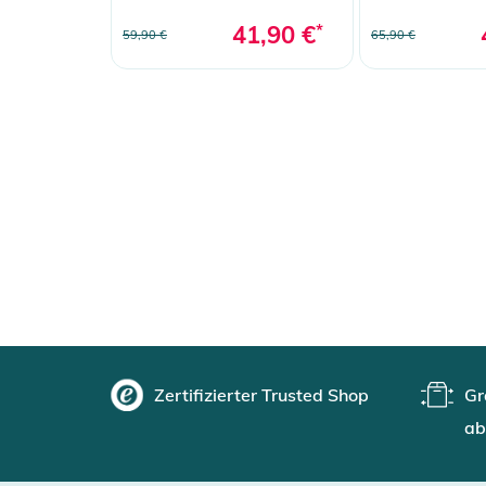
41,90 €
*
59,90 €
65,90 €
Zertifizierter Trusted Shop
Gr
ab