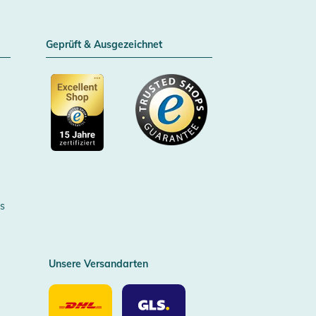
Geprüft & Ausgezeichnet
Zertifizierter Trusted Shop
s
Unsere Versandarten
Unsere
Unsere
Versandarten
Versandarten