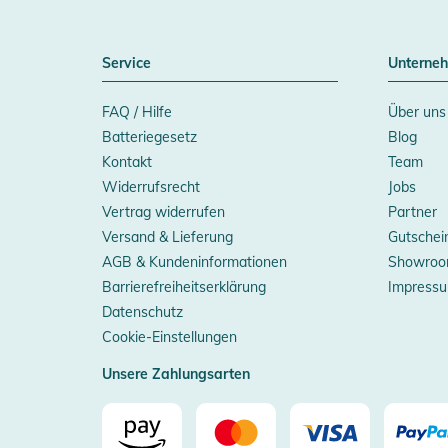
Service
Unterne
FAQ / Hilfe
Über uns
Batteriegesetz
Blog
Kontakt
Team
Widerrufsrecht
Jobs
Vertrag widerrufen
Partner
Versand & Lieferung
Gutschei
AGB & Kundeninformationen
Showroo
Barrierefreiheitserklärung
Impress
Datenschutz
Cookie-Einstellungen
Unsere Zahlungsarten