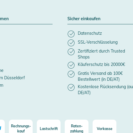
hmen
Sicher einkaufen
Datenschutz
SSL-Verschlüsselung
Zertifiziert durch Trusted
Shops
Käuferschutz bis 20000€
ne
Gratis Versand ab 100€
m Düsseldorf
Bestellwert (in DE/AT)
um
Kostenlose Rücksendung (au
DE/AT)
Rechnungs-
Raten-
Lastschrift
Vorkasse
kauf
zahlung