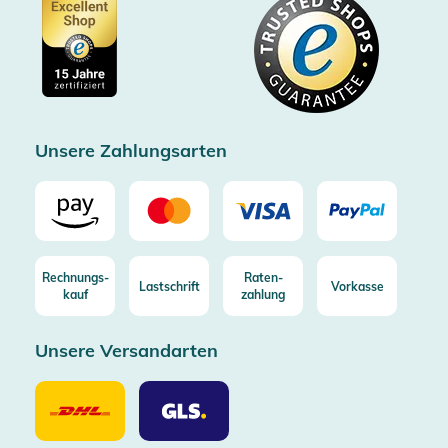
Datenschutz
Showroom Düsseldorf
Käuferschutz bis 20000€
Cookie-Einstellungen
Impressum
Gratis Versand ab 100€ Bestellwert (in DE/AT)
Kostenlose Rücksendung (aus DE/AT)
Zertifizierter Trusted Shop
Unsere Zahlungsarten
Rechnungs-
Raten-
Lastschrift
Vorkasse
kauf
zahlung
Unsere Versandarten
Unsere
Unsere
Versandarten
Versandarten
DHL
GLS