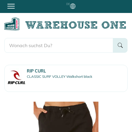
DE
RIP CURL
CLASSIC SURF VOLLEY Walkshort black