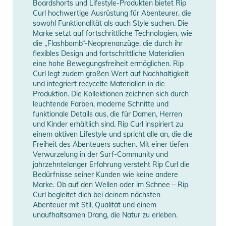
Information
anzeigen
Boardshorts und Lifestyle-Produkten bietet Rip
Curl hochwertige Ausrüstung für Abenteurer, die
sowohl Funktionalität als auch Style suchen. Die
Marke setzt auf fortschrittliche Technologien, wie
die „Flashbomb“-Neoprenanzüge, die durch ihr
flexibles Design und fortschrittliche Materialien
eine hohe Bewegungsfreiheit ermöglichen. Rip
Curl legt zudem großen Wert auf Nachhaltigkeit
und integriert recycelte Materialien in die
Produktion. Die Kollektionen zeichnen sich durch
leuchtende Farben, moderne Schnitte und
funktionale Details aus, die für Damen, Herren
und Kinder erhältlich sind. Rip Curl inspiriert zu
einem aktiven Lifestyle und spricht alle an, die die
Freiheit des Abenteuers suchen. Mit einer tiefen
Verwurzelung in der Surf-Community und
jahrzehntelanger Erfahrung versteht Rip Curl die
Bedürfnisse seiner Kunden wie keine andere
Marke. Ob auf den Wellen oder im Schnee – Rip
Curl begleitet dich bei deinem nächsten
Abenteuer mit Stil, Qualität und einem
unaufhaltsamen Drang, die Natur zu erleben.