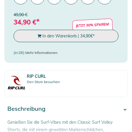
49,90 €
*
34,90
€
JETZT 30% SPAREN!
In den Warenkorb
|
34,90
€
*
(in DE)
Mehr Informationen
RIP CURL
Den Store besuchen
Beschreibung
Genießen Sie die Surf-Vibes mit den Classic Surf Volley
Shorts, die mit einem gewebten Markenschildchen,