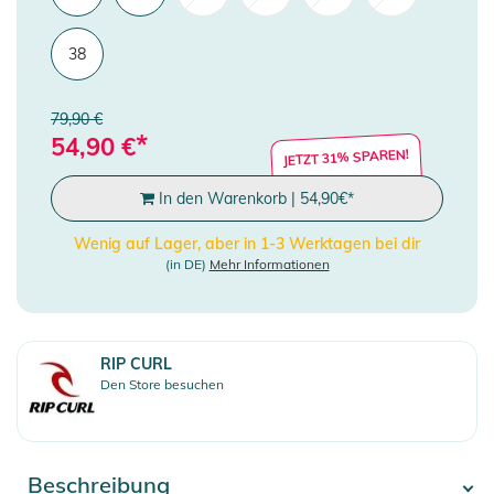
38
79,90 €
*
54,90
€
JETZT 31% SPAREN!
In den Warenkorb
|
54,90
€
*
Wenig auf Lager, aber in 1-3 Werktagen bei dir
(in DE)
Mehr Informationen
RIP CURL
Den Store besuchen
Beschreibung