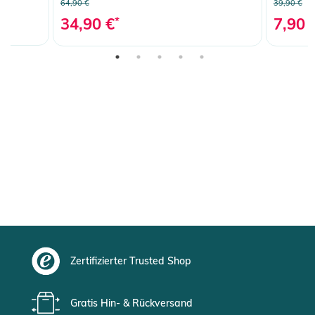
64,90 €
39,90 €
34,90 €
*
7,90 
Zertifizierter Trusted Shop
Gratis Hin- & Rückversand