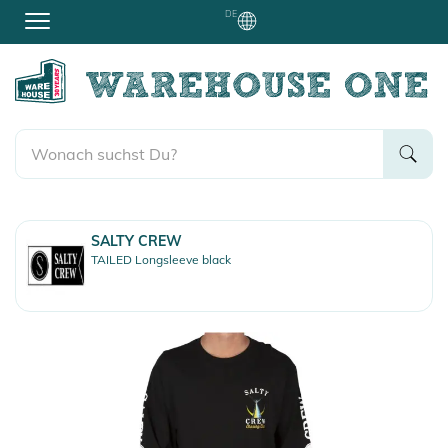
DE
SALTY CREW
TAILED Longsleeve black