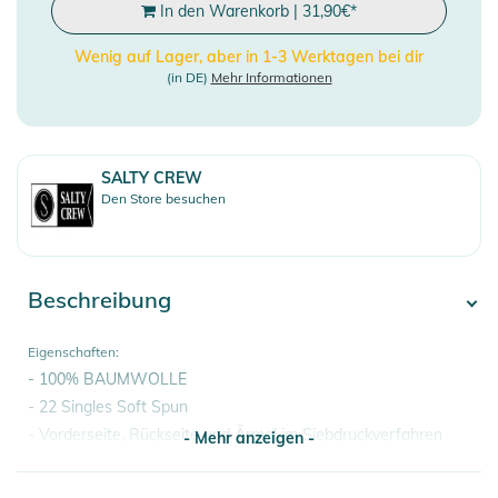
In den Warenkorb
|
31,90
€
*
Wenig auf Lager, aber in 1-3 Werktagen bei dir
(in DE)
Mehr Informationen
SALTY CREW
Den Store besuchen
Beschreibung
Eigenschaften:
- 100% BAUMWOLLE
- 22 Singles Soft Spun
- Vorderseite, Rückseite und Ärmel im Siebdruckverfahren
- Mehr anzeigen -
bedruckt