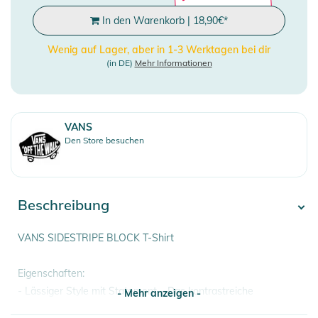
In den Warenkorb
|
18,90
€
*
Wenig auf Lager, aber in 1-3 Werktagen bei dir
(in DE)
Mehr Informationen
VANS
Den Store besuchen
Beschreibung
VANS SIDESTRIPE BLOCK T-Shirt
Eigenschaften:
- Lässiger Style mit Statement – Das kontrastreiche
- Mehr anzeigen -
Colorblock-Design und der ikonische Vans Sidestipe bringen