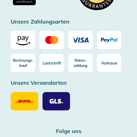
Zertifizierter Trusted Shop
Unsere Zahlungsarten
Rechnungs-
Raten-
Lastschrift
Vorkasse
kauf
zahlung
Unsere Versandarten
Unsere
Unsere
Versandarten
Versandarten
DHL
GLS
Folge uns