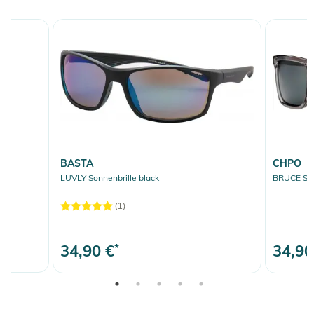
BASTA
CHPO
LUVLY Sonnenbrille black
BRUCE Sonn
(1)
34,90 €
*
34,90