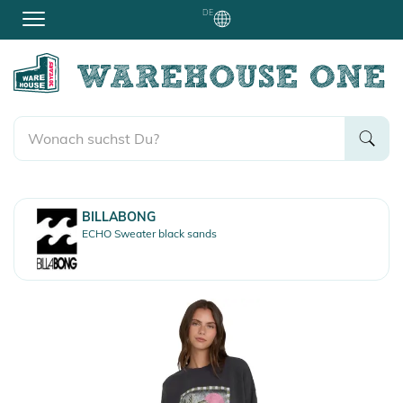
DE
BILLABONG
ECHO Sweater black sands