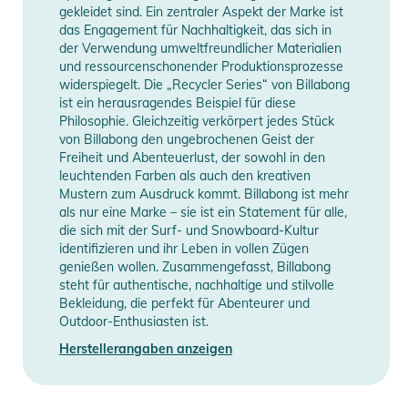
gekleidet sind. Ein zentraler Aspekt der Marke ist
das Engagement für Nachhaltigkeit, das sich in
der Verwendung umweltfreundlicher Materialien
und ressourcenschonender Produktionsprozesse
widerspiegelt. Die „Recycler Series“ von Billabong
ist ein herausragendes Beispiel für diese
Philosophie. Gleichzeitig verkörpert jedes Stück
von Billabong den ungebrochenen Geist der
Freiheit und Abenteuerlust, der sowohl in den
leuchtenden Farben als auch den kreativen
Mustern zum Ausdruck kommt. Billabong ist mehr
als nur eine Marke – sie ist ein Statement für alle,
die sich mit der Surf- und Snowboard-Kultur
identifizieren und ihr Leben in vollen Zügen
genießen wollen. Zusammengefasst, Billabong
steht für authentische, nachhaltige und stilvolle
Bekleidung, die perfekt für Abenteurer und
Outdoor-Enthusiasten ist.
Herstellerangaben anzeigen