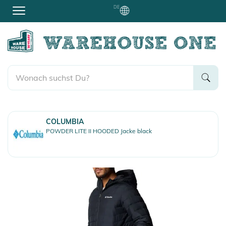
DE
COLUMBIA
POWDER LITE II HOODED Jacke black