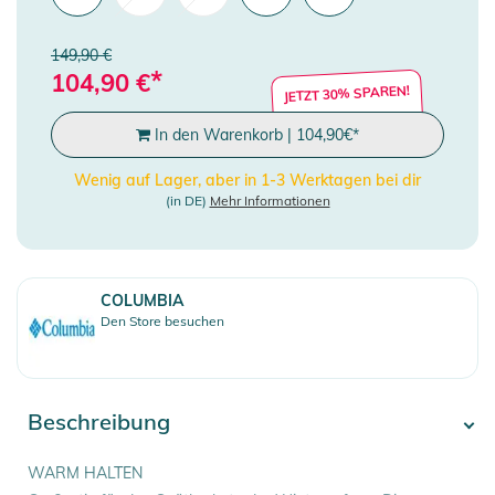
149,90 €
*
104,90
€
JETZT 30% SPAREN!
In den Warenkorb
|
104,90
€
*
Wenig auf Lager, aber in 1-3 Werktagen bei dir
(in DE)
Mehr Informationen
COLUMBIA
Den Store besuchen
Beschreibung
WARM HALTEN