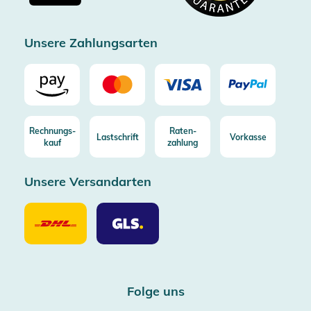
Zertifizierter Trusted Shop
Unsere Zahlungsarten
Rechnungs-
Raten-
Lastschrift
Vorkasse
kauf
zahlung
Unsere Versandarten
Unsere
Unsere
Versandarten
Versandarten
DHL
GLS
Folge uns