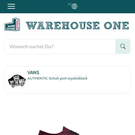
DE
VANS
AUTHENTIC Schuh port royale/black