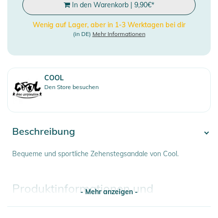
In den Warenkorb
|
9,90
€
*
Wenig auf Lager, aber in 1-3 Werktagen bei dir
(in DE)
Mehr Informationen
COOL
Den Store besuchen
Beschreibung
Bequeme und sportliche Zehenstegsandale von Cool.
Produktinformationen und
- Mehr anzeigen -
Sicherheitshinweise
Gebrauchsanweisungen, Sicherheitshinweise und Warnungen