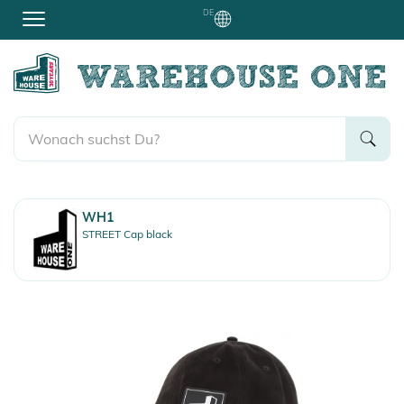
DE
WH1
STREET Cap black