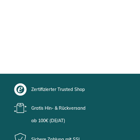
Zertifizierter Trusted Shop
Gratis Hin- & Rückversand
ab 100€ (DE/AT)
Sichere Zahlung mit SSL