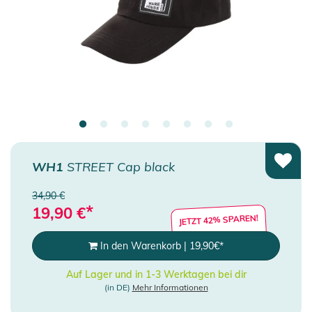
WH1
STREET Cap black
34,90 €
*
19,90
€
JETZT 42% SPAREN!
In den Warenkorb
|
19,90
€
*
Auf Lager und in 1-3 Werktagen bei dir
(in DE)
Mehr Informationen